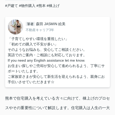
#戸建て
#物件購入
#熊本
#棟上げ
森田 JASMIN 絵美
筆者
不動産キャリア3年
「子育てしやすい環境を重視したい」
「初めての購入で不安が多い」
そのようなお悩みも、安心してご相談ください。
英語でのご案内・ご相談にも対応しております。
If you need any English assistance let me know.
お住まい探しやご売却が安心して進められるよう、丁寧にサ
ポートいたします。
ご家族皆さまが安心して新生活を迎えられるよう、親身にお
手伝いさせていただきます☆
熊本で住宅購入を考えている方々に向けて、棟上げのプロセ
スやその重要性について解説します。住宅購入は人生の一大