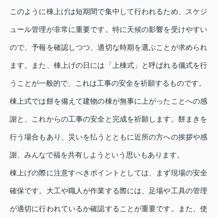
このように棟上げは短期間で集中して行われるため、スケジ
ュール管理が非常に重要です。特に天候の影響を受けやすい
ので、予報を確認しつつ、適切な時期を選ぶことが求められ
ます。また、棟上げの日には「上棟式」と呼ばれる儀式を行
うことが一般的で、これは工事の安全を祈願するものです。
棟上式では餅を備えて建物の棟が無事に上がったことへの感
謝と、これからの工事の安全と完成を祈願します。餅まきを
行う場合もあり、災いを払うとともに近所の方への挨拶や感
謝、みんなで福を共有しようという思いもあります。
棟上げの際に注意すべきポイントとしては、まず現場の安全
確保です。大工や職人が作業する際には、足場や工具の管理
が適切に行われているか確認することが重要です。また、使