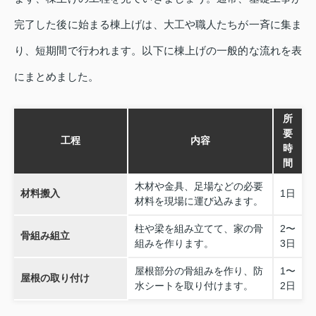
完了した後に始まる棟上げは、大工や職人たちが一斉に集ま
り、短期間で行われます。以下に棟上げの一般的な流れを表
にまとめました。
所
要
工程
内容
時
間
木材や金具、足場などの必要
材料搬入
1日
材料を現場に運び込みます。
柱や梁を組み立てて、家の骨
2〜
骨組み組立
組みを作ります。
3日
屋根部分の骨組みを作り、防
1〜
屋根の取り付け
水シートを取り付けます。
2日