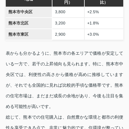
円）
比）
熊本市中央区
3,800
+2.5%
熊本市北区
3,200
+1.8%
熊本市東区
2,900
+3.0%
表からも分かるように、熊本市の各エリアで価格が安定して
いる一方で、若干の上昇傾向も見られます。特に、熊本市中
央区では、利便性の高さから価格が高めに推移しています
が、それでも全国的に見れば比較的手頃な価格帯です。熊本
の住宅市場は、まだまだ成長の余地があり、今後も注目を集
める可能性が高いです。
総じて、熊本での住宅購入は、自然豊かな環境と都市の利便
性を享受できる点で、非常に魅力的です。住環境が整ってい