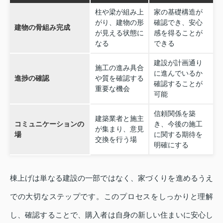
柱や梁が組み上
家の基礎構造が
がり、建物の形
確認でき、安心
建物の骨組み完成
が見える状態に
感を得ることが
なる
できる
建設が計画通り
施工の進み具合
に進んでいるか
進捗の確認
や質を確認する
確認することが
重要な機会
可能
信頼関係を築
建築業者と施主
コミュニケーションの
き、今後の施工
が集まり、意見
場
に関する期待を
交換を行う場
明確にする
棟上げは単なる建設の一部ではなく、家づくりを進めるうえ
での大切なステップです。このプロセスをしっかりと理解
し、確認することで、購入者は自身の新しい住まいに安心し