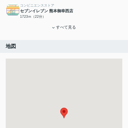
コンビニエンスストア
セブンイレブン 熊本御幸西店
1723ｍ（22分）
すべて見る
地図