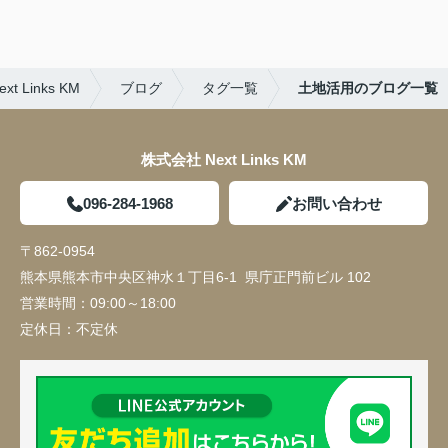
Links KM
ブログ
タグ一覧
土地活用のブログ一覧
株式会社 Next Links KM
096-284-1968
お問い合わせ
〒862-0954
熊本県熊本市中央区神水１丁目6-1 県庁正門前ビル 102
営業時間：
09:00～18:00
定休日：
不定休