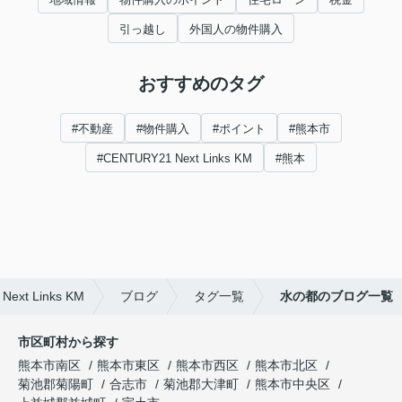
引っ越し
外国人の物件購入
おすすめのタグ
#不動産
#物件購入
#ポイント
#熊本市
#CENTURY21 Next Links KM
#熊本
 Links KM
ブログ
タグ一覧
水の都のブログ一覧
市区町村から探す
熊本市南区
熊本市東区
熊本市西区
熊本市北区
菊池郡菊陽町
合志市
菊池郡大津町
熊本市中央区