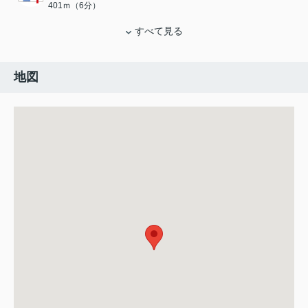
401ｍ（6分）
すべて見る
地図