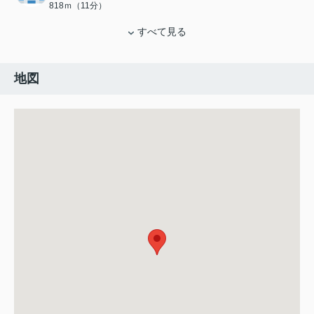
818ｍ（11分）
すべて見る
地図