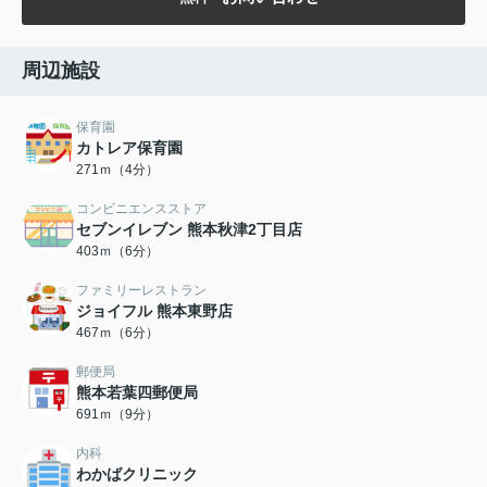
周辺施設
保育園
カトレア保育園
271ｍ（4分）
コンビニエンスストア
セブンイレブン 熊本秋津2丁目店
403ｍ（6分）
ファミリーレストラン
ジョイフル 熊本東野店
467ｍ（6分）
郵便局
熊本若葉四郵便局
691ｍ（9分）
内科
わかばクリニック