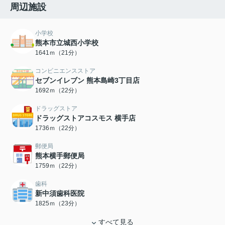
周辺施設
小学校
熊本市立城西小学校
1641ｍ（21分）
コンビニエンスストア
セブンイレブン 熊本島崎3丁目店
1692ｍ（22分）
ドラッグストア
ドラッグストアコスモス 横手店
1736ｍ（22分）
郵便局
熊本横手郵便局
1759ｍ（22分）
歯科
新中須歯科医院
1825ｍ（23分）
すべて見る