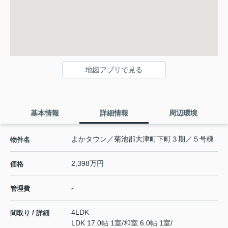
地図アプリで見る
基本情報
詳細情報
周辺環境
よかタウン／菊池郡大津町下町３期／５号棟
物件名
2,398万円
価格
-
管理費
4LDK
間取り / 詳細
LDK 17.0帖 1室
/
和室 6.0帖 1室
/