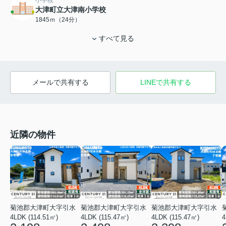
小学校
大津町立大津南小学校
1845ｍ（24分）
すべて見る
メールで共有する
LINEで共有する
近隣の物件
菊池郡大津町大字引水
菊池郡大津町大字引水
菊池郡大津町大字引水
4LDK (114.51㎡)
4LDK (115.47㎡)
4LDK (115.47㎡)
4