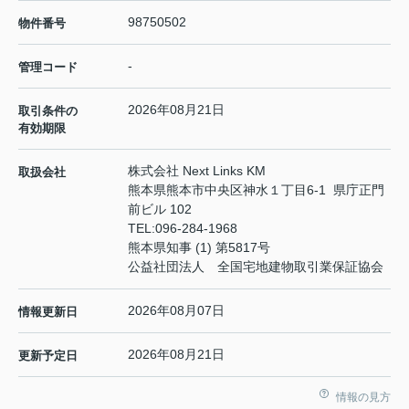
98750502
物件番号
-
管理コード
2026年08月21日
取引条件の
有効期限
株式会社 Next Links KM
取扱会社
熊本県熊本市中央区神水１丁目6-1 県庁正門
前ビル 102
TEL:
096-284-1968
熊本県知事 (1) 第5817号
公益社団法人 全国宅地建物取引業保証協会
2026年08月07日
情報更新日
2026年08月21日
更新予定日
情報の見方