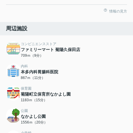
情報の見方
周辺施設
コンビニエンスストア
ファミリーマート 菊陽久保田店
709ｍ（9分）
内科
本多内科胃腸科医院
867ｍ（11分）
保育園
菊陽町立保育所なかよし園
1183ｍ（15分）
公園
なかよし公園
1556ｍ（20分）