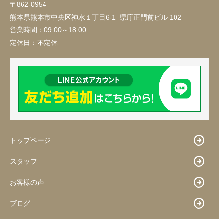
〒862-0954
熊本県熊本市中央区神水１丁目6-1 県庁正門前ビル 102
営業時間：
09:00～18:00
定休日：
不定休
トップページ
スタッフ
お客様の声
ブログ