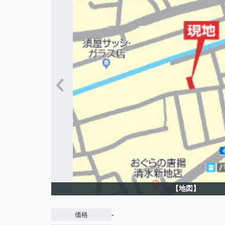
【地図】
-
価格