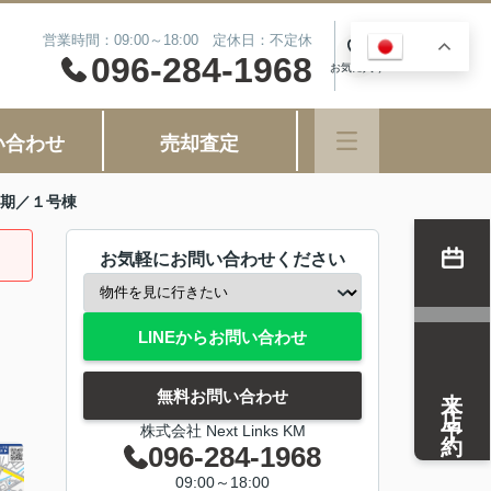
営業時間：09:00～18:00 定休日：不定休
JA
0
096-284-1968
お気に入り
い合わせ
売却査定
期／１号棟
お気軽にお問い合わせください
LINEからお問い合わせ
来店予約
無料お問い合わせ
株式会社 Next Links KM
096-284-1968
09:00～18:00