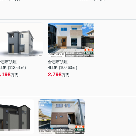
合志市須屋
合志市須屋
LDK (112.61㎡)
4LDK (100.60㎡)
,198
2,798
万円
万円