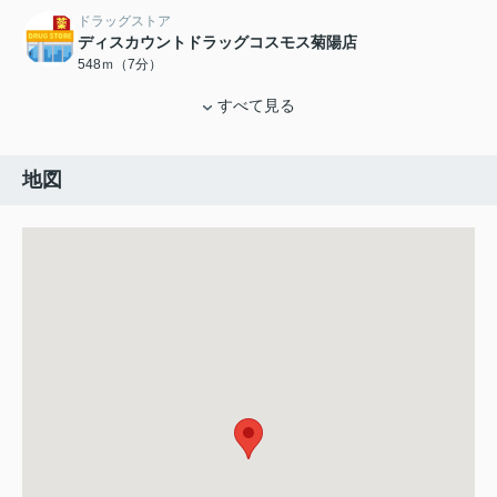
ドラッグストア
ディスカウントドラッグコスモス菊陽店
548ｍ（7分）
すべて見る
地図