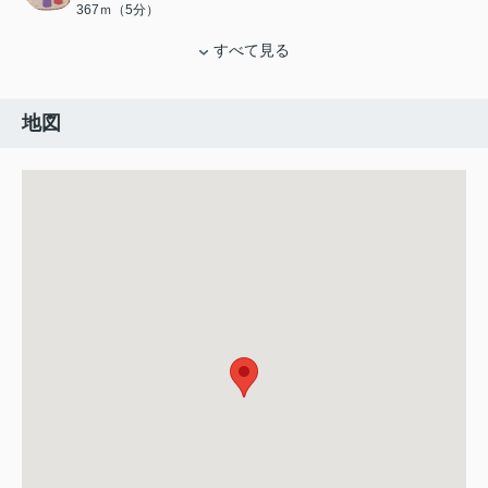
367ｍ（5分）
すべて見る
地図