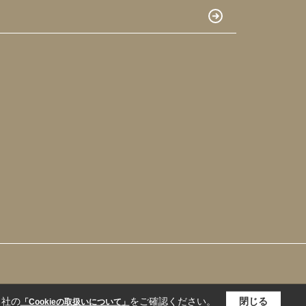
当社の
をご確認ください。
閉じる
「Cookieの取扱いについて」