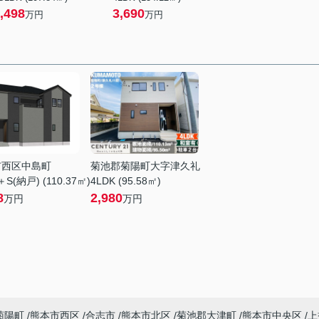
,498
3,690
万円
万円
市西区中島町
菊池郡菊陽町大字津久礼
＋S(納戸) (110.37㎡)
4LDK (95.58㎡)
8
2,980
万円
万円
菊陽町
熊本市西区
合志市
熊本市北区
菊池郡大津町
熊本市中央区
上