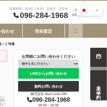
営業時間：09:00～18:00 定休日：不定休
JA
0
096-284-1968
お気に入り
い合わせ
売却査定
期／１号棟
お気軽にお問い合わせください
LINEからお問い合わせ
来店予約
無料お問い合わせ
株式会社 Next Links KM
096-284-1968
09:00～18:00