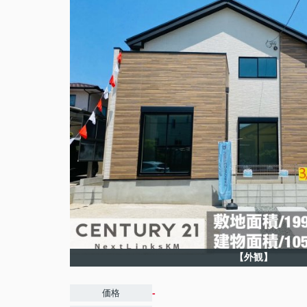
【外観】
-
価格