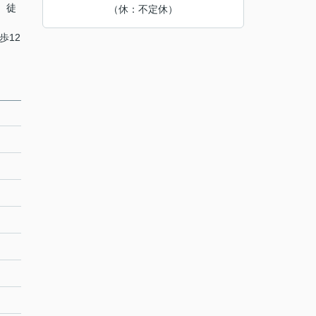
 徒
（休：不定休）
歩12