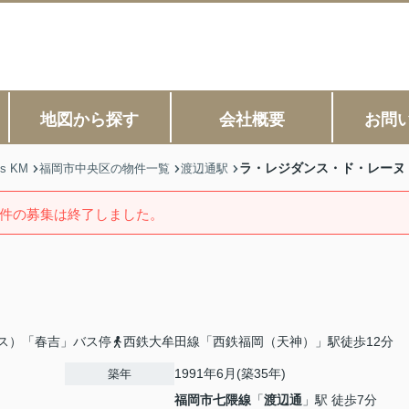
地図から探す
会社概要
お問
ラ・レジダンス・ド・レーヌ
s KM
福岡市中央区の物件一覧
渡辺通駅
件の募集は終了しました。
ス）「春吉」バス停
西鉄大牟田線「西鉄福岡（天神）」駅徒歩12分
1991年6月(築35年)
築年
福岡市七隈線
「
渡辺通
」駅 徒歩7分