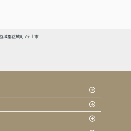
益城郡益城町
宇土市