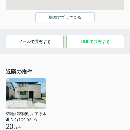
地図アプリで見る
メールで共有する
LINEで共有する
近隣の物件
菊池郡菊陽町大字原水
4LDK (109.92㎡)
20
万円