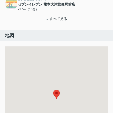
セブンイレブン 熊本大津郵便局前店
727ｍ（10分）
すべて見る
地図