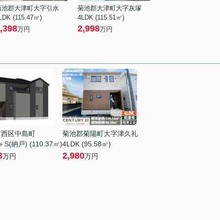
菊池郡大津町大字引水
菊池郡大津町大字灰塚
LDK (115.47㎡)
4LDK (115.51㎡)
,398
2,998
万円
万円
市西区中島町
菊池郡菊陽町大字津久礼
＋S(納戸) (110.37㎡)
4LDK (95.58㎡)
8
2,980
万円
万円