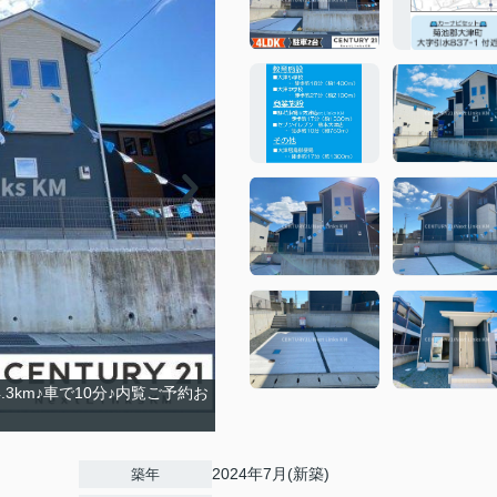
3km♪車で10分♪内覧ご予約お
2024年7月(新築)
築年