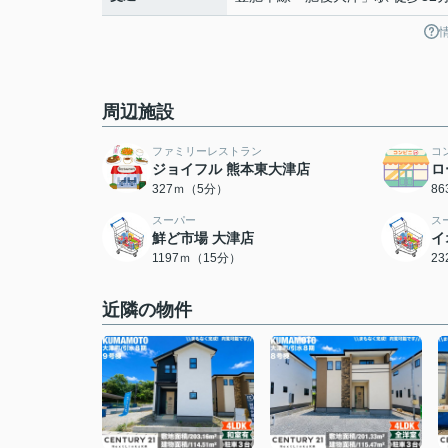
周辺施設
ファミリーレストラン
コ
ジョイフル 熊本東大津店
ロ
327ｍ（5分）
8
スーパー
ス
鮮ど市場 大津店
イ
1197ｍ（15分）
2
近隣の物件