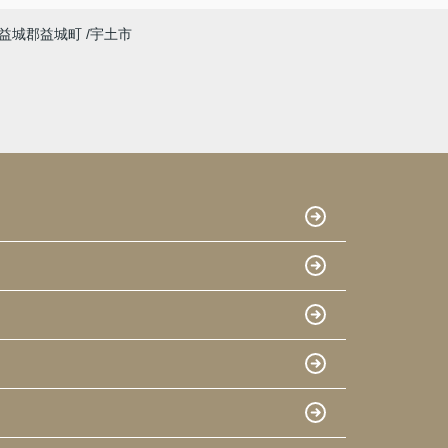
益城郡益城町
宇土市