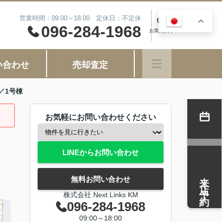
営業時間：09:00～18:00 定休日：不定休
JA
0
096-284-1968
お気に入り
い合わせ
売却査定
期／1号棟
お気軽にお問い合わせください
LINEからお問い合わせ
来店予約
無料お問い合わせ
株式会社 Next Links KM
096-284-1968
09:00～18:00