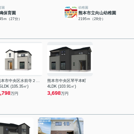
育園
幼稚園
鳴保育園
熊本市立向山幼稚園
145ｍ（27分）
2195ｍ（28分）
熊本市中央区水前寺２丁目
熊本市中央区琴平本町
SLDK (105.35㎡)
4LDK (103.91㎡)
,798
3,698
万円
万円