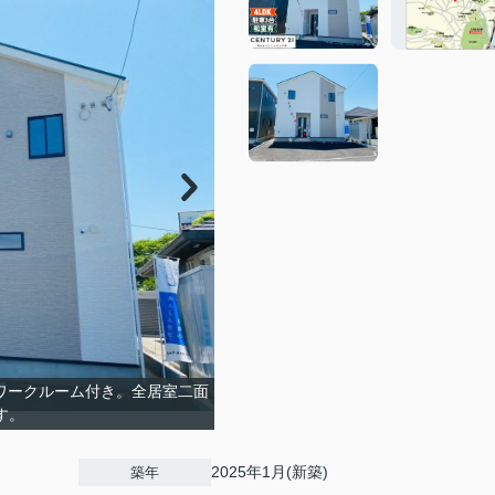
レワークルーム付き。全居室二面
す。
2025年1月(新築)
築年