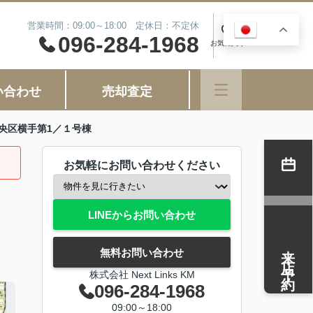
営業時間：09:00～18:00 定休日：不定休
JA
0
096-284-1968
お気に入り
い合わせ
売却査定
央区横手第1／１号棟
お気軽にお問い合わせください
LINEからお問い合わせ
来店予約
無料お問い合わせ
株式会社 Next Links KM
096-284-1968
09:00～18:00