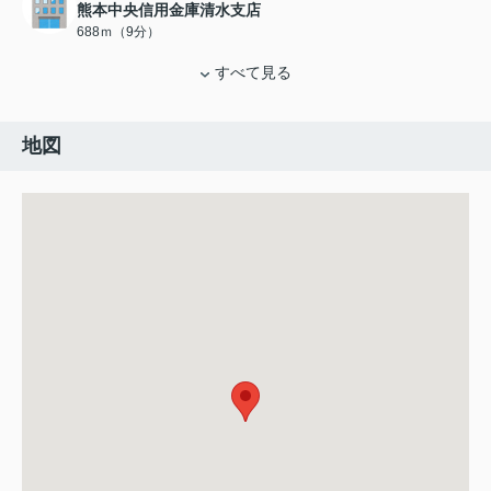
熊本中央信用金庫清水支店
688ｍ（9分）
すべて見る
地図