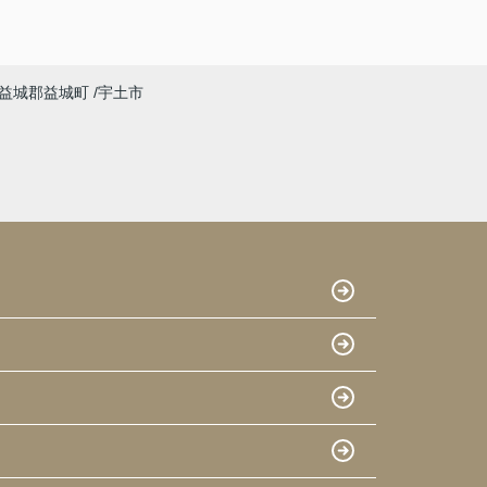
益城郡益城町
宇土市