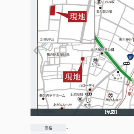
【地図】
-
価格