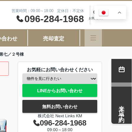
営業時間：09:00～18:00 定休日：不定休
JA
0
096-284-1968
お気に入り
い合わせ
売却査定
第七／２号棟
お気軽にお問い合わせください
LINEからお問い合わせ
来店予約
無料お問い合わせ
株式会社 Next Links KM
096-284-1968
09:00～18:00