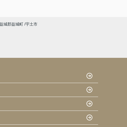
益城郡益城町
宇土市