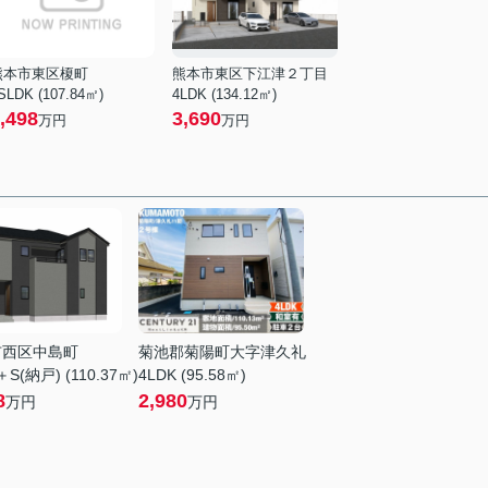
熊本市東区榎町
熊本市東区下江津２丁目
SLDK (107.84㎡)
4LDK (134.12㎡)
,498
3,690
万円
万円
市西区中島町
菊池郡菊陽町大字津久礼
＋S(納戸) (110.37㎡)
4LDK (95.58㎡)
8
2,980
万円
万円