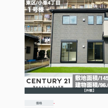
【外観】
-
価格