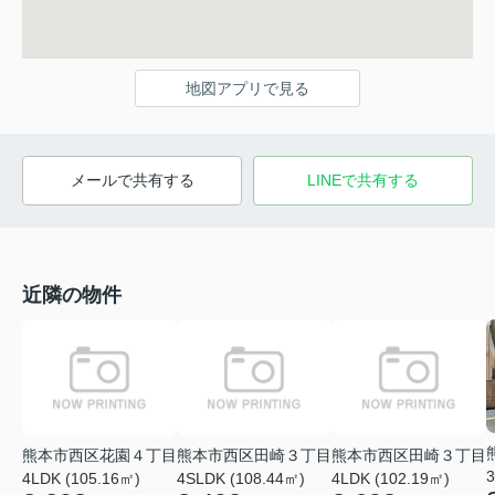
地図アプリで見る
メールで共有する
LINEで共有する
近隣の物件
熊本市西区花園４丁目
熊本市西区田崎３丁目
熊本市西区田崎３丁目
3
4LDK (105.16㎡)
4SLDK (108.44㎡)
4LDK (102.19㎡)