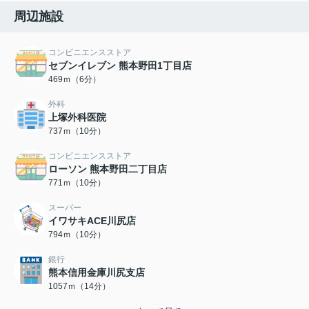
周辺施設
コンビニエンスストア
セブンイレブン 熊本野田1丁目店
469ｍ（6分）
外科
上塚外科医院
737ｍ（10分）
コンビニエンスストア
ローソン 熊本野田二丁目店
771ｍ（10分）
スーパー
イワサキACE川尻店
794ｍ（10分）
銀行
熊本信用金庫川尻支店
1057ｍ（14分）