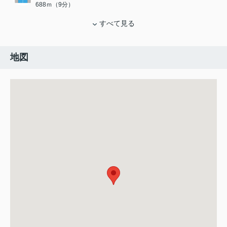
688ｍ（9分）
すべて見る
地図