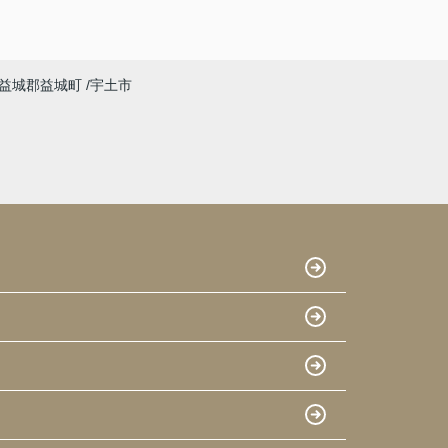
益城郡益城町
宇土市