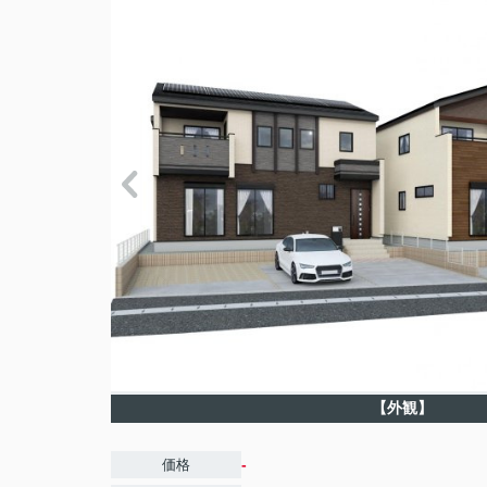
【外観】
-
価格