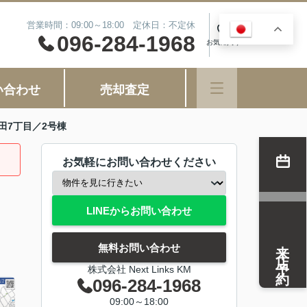
営業時間：09:00～18:00 定休日：不定休
JA
0
096-284-1968
お気に入り
い合わせ
売却査定
田7丁目／2号棟
お気軽にお問い合わせください
LINEからお問い合わせ
来店予約
無料お問い合わせ
株式会社 Next Links KM
096-284-1968
09:00～18:00