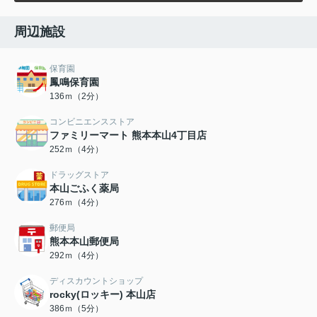
周辺施設
保育園
鳳鳴保育園
136ｍ（2分）
コンビニエンスストア
ファミリーマート 熊本本山4丁目店
252ｍ（4分）
ドラッグストア
本山ごふく薬局
276ｍ（4分）
郵便局
熊本本山郵便局
292ｍ（4分）
ディスカウントショップ
rocky(ロッキー) 本山店
386ｍ（5分）