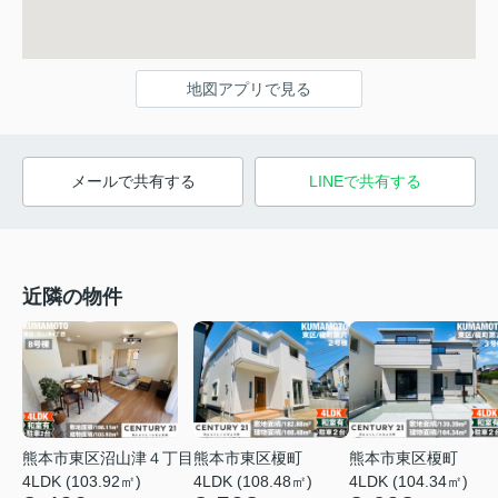
地図アプリで見る
メールで共有する
LINEで共有する
近隣の物件
熊本市東区沼山津４丁目
熊本市東区榎町
熊本市東区榎町
4LDK (103.92㎡)
4LDK (108.48㎡)
4LDK (104.34㎡)