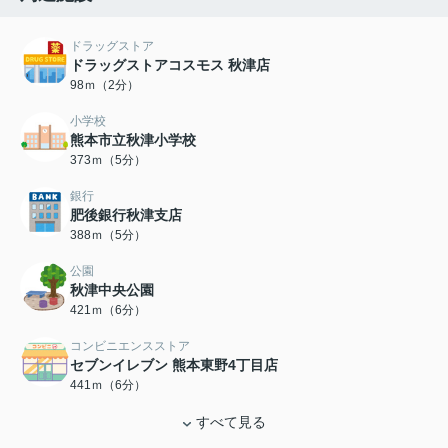
ドラッグストア
ドラッグストアコスモス 秋津店
98ｍ（2分）
小学校
熊本市立秋津小学校
373ｍ（5分）
銀行
肥後銀行秋津支店
388ｍ（5分）
公園
秋津中央公園
421ｍ（6分）
コンビニエンスストア
セブンイレブン 熊本東野4丁目店
441ｍ（6分）
すべて見る