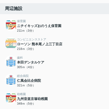
周辺施設
保育園
ニチイキッズおのうえ保育園
211ｍ（3分）
コンビニエンスストア
ローソン 熊本尾ノ上三丁目店
218ｍ（3分）
歯科
本田デンタルケア
305ｍ（4分）
総合病院
仁風会比企病院
321ｍ（5分）
幼稚園
九州音楽京塚幼稚園
349ｍ（5分）