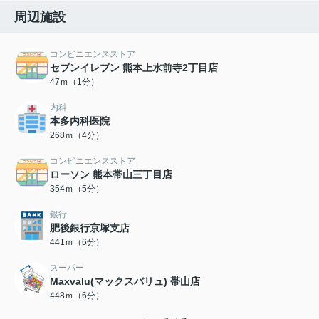
周辺施設
コンビニエンスストア
セブンイレブン 熊本上水前寺2丁目店
47ｍ（1分）
内科
本多内科医院
268ｍ（4分）
コンビニエンスストア
ローソン 熊本帯山三丁目店
354ｍ（5分）
銀行
肥後銀行京塚支店
441ｍ（6分）
スーパー
Maxvalu(マックスバリュ) 帯山店
448ｍ（6分）