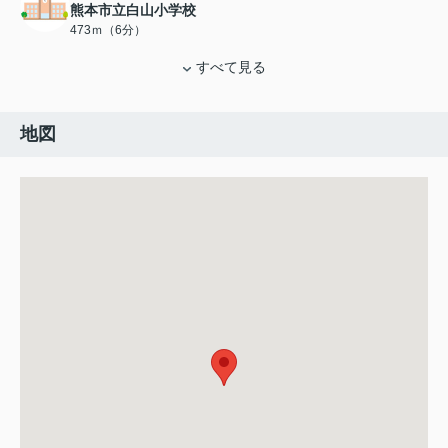
熊本市立白山小学校
473ｍ（6分）
すべて見る
地図