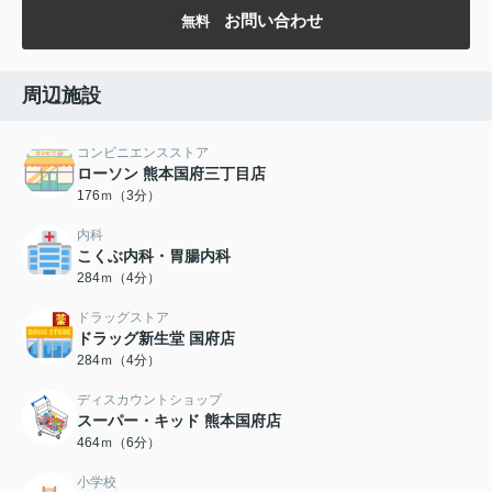
お問い合わせ
無料
周辺施設
コンビニエンスストア
ローソン 熊本国府三丁目店
176ｍ（3分）
内科
こくぶ内科・胃腸内科
284ｍ（4分）
ドラッグストア
ドラッグ新生堂 国府店
284ｍ（4分）
ディスカウントショップ
スーパー・キッド 熊本国府店
464ｍ（6分）
小学校