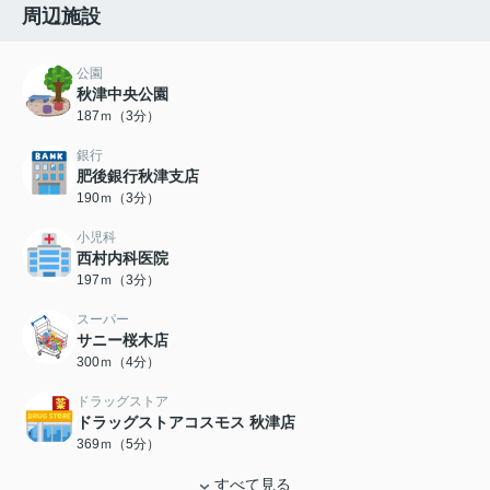
周辺施設
公園
秋津中央公園
187ｍ（3分）
銀行
肥後銀行秋津支店
190ｍ（3分）
小児科
西村内科医院
197ｍ（3分）
スーパー
サニー桜木店
300ｍ（4分）
ドラッグストア
ドラッグストアコスモス 秋津店
369ｍ（5分）
すべて見る