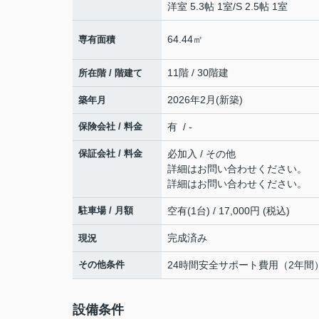
洋室 5.3帖 1室
/
S 2.5帖 1室
64.44㎡
専有面積
11階 / 30階建
所在階 / 階建て
2026年2月(新築)
築年月
保険会社 / 料金
有 / -
保証会社 / 料金
必加入 / その他
詳細はお問い合わせください。
詳細はお問い合わせください。
駐車場 / 月額
空有(1台) / 17,000円 (税込)
完成済み
現況
その他条件
24時間安全サポート費用（2年間）:
設備条件