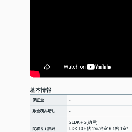
基本情報
-
保証金
敷金積み増し
-
2LDK＋S(納戸)
LDK 13.6帖 1室
/
洋室 6.1帖 1室
/
間取り / 詳細