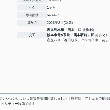
1ヶ月
礼金
64.44㎡
専有面積
2026年2月(新築)
築年月
鹿児島本線
「
熊本
」駅 徒歩4分
熊本市電A系統
「
熊本駅前
」駅 徒歩5分
交通
産交バス「春日校前」バス停下車 徒歩
ワーマンションいよいよ賃貸募集開始致しました！熊本駅・アミュまで徒歩
キュリティー設備です！