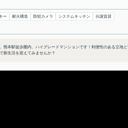
キー
耐火構造
防犯カメラ
システムキッチン
分譲賃貸
。熊本駅徒歩圏内、ハイグレードマンションです！利便性のある立地と
で新生活を迎えてみませんか？