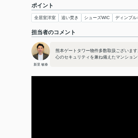
ポイント
全居室洋室
追い焚き
シューズWIC
ディンプル
担当者のコメント
熊本ゲートタワー物件多数取扱ございます
心のセキュリティを兼ね備えたマンション
新里 敏春