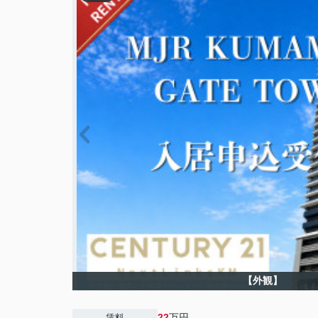
【外観】
22
万円
賃料