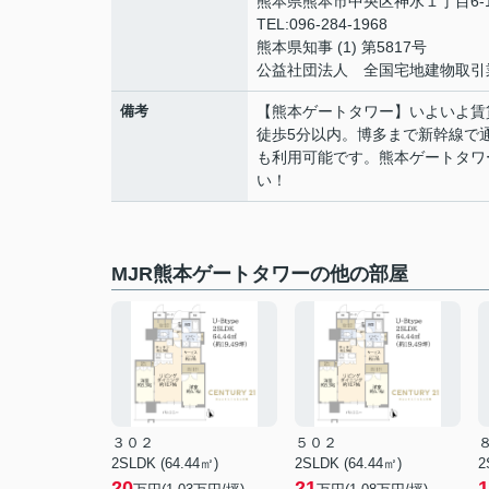
熊本県熊本市中央区神水１丁目6-1
TEL:096-284-1968
熊本県知事 (1) 第5817号
公益社団法人 全国宅地建物取引
備考
【熊本ゲートタワー】いよいよ賃
徒歩5分以内。博多まで新幹線で
も利用可能です。熊本ゲートタワ
い！
MJR熊本ゲートタワーの他の部屋
３０２
５０２
2SLDK (64.44㎡)
2SLDK (64.44㎡)
2
20
21
1