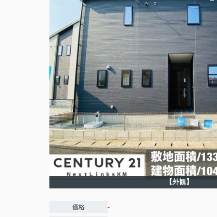
【外観】
-
価格