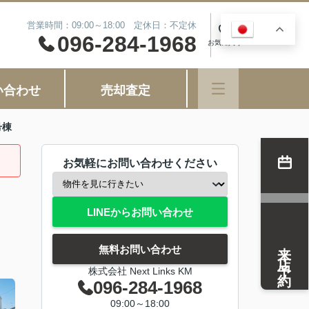
営業時間：09:00～18:00 定休日：不定休
JA
0
096-284-1968
お気に入り
い合わせ
売却査定
号棟
お気軽にお問い合わせください
LINEからお問い合わせ
来店予約
無料お問い合わせ
株式会社 Next Links KM
096-284-1968
09:00～18:00