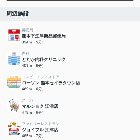
周辺施設
郵便局
熊本下江津簡易郵便局
394ｍ（5分）
内科
とだか内科クリニック
401ｍ（6分）
コンビニエンスストア
ローソン 熊本セイラタウン店
469ｍ（6分）
スーパー
マルショク 江津店
479ｍ（6分）
ファミリーレストラン
ジョイフル 江津店
485ｍ（7分）