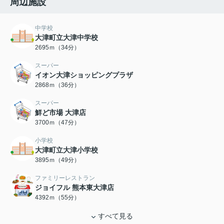
周辺施設
中学校
大津町立大津中学校
2695ｍ（34分）
スーパー
イオン大津ショッピングプラザ
2868ｍ（36分）
スーパー
鮮ど市場 大津店
3700ｍ（47分）
小学校
大津町立大津小学校
3895ｍ（49分）
ファミリーレストラン
ジョイフル 熊本東大津店
4392ｍ（55分）
すべて見る