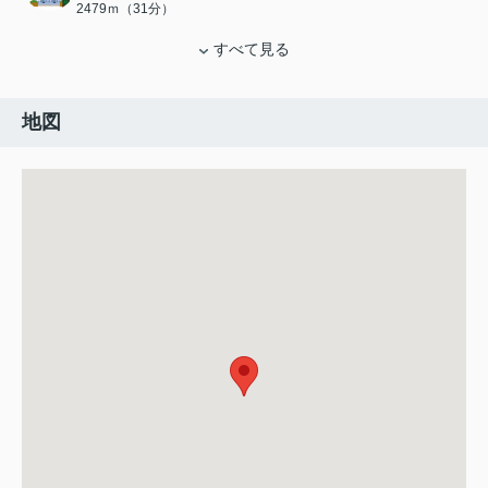
2479ｍ（31分）
すべて見る
地図