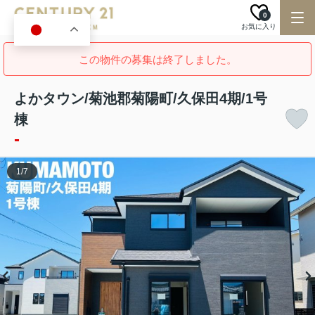
0
お気に入り
JA
この物件の募集は終了しました。
よかタウン/菊池郡菊陽町/久保田4期/1号
棟
-
1
/
7