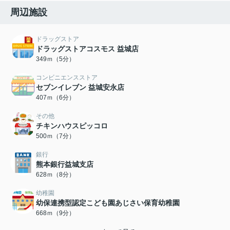
周辺施設
ドラッグストア
ドラッグストアコスモス 益城店
349ｍ（5分）
コンビニエンスストア
セブンイレブン 益城安永店
407ｍ（6分）
その他
チキンハウスピッコロ
500ｍ（7分）
銀行
熊本銀行益城支店
628ｍ（8分）
幼稚園
幼保連携型認定こども園あじさい保育幼稚園
668ｍ（9分）