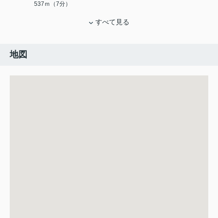
537ｍ（7分）
すべて見る
地図