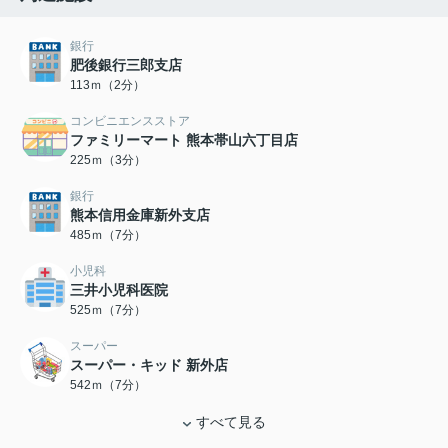
銀行
肥後銀行三郎支店
113ｍ（2分）
コンビニエンスストア
ファミリーマート 熊本帯山六丁目店
225ｍ（3分）
銀行
熊本信用金庫新外支店
485ｍ（7分）
小児科
三井小児科医院
525ｍ（7分）
スーパー
スーパー・キッド 新外店
542ｍ（7分）
すべて見る