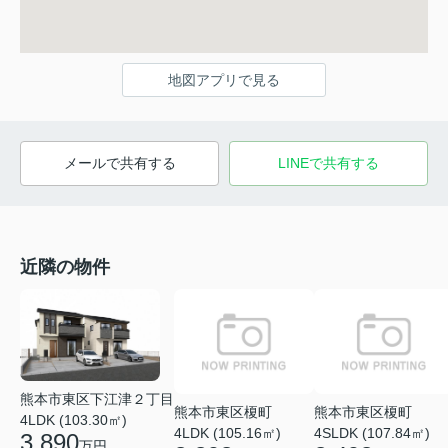
地図アプリで見る
メールで共有する
LINEで共有する
近隣の物件
熊本市東区下江津２丁目
熊本市東区榎町
熊本市東区榎町
4LDK (103.30㎡)
4LDK (105.16㎡)
4SLDK (107.84㎡)
3,890
万円