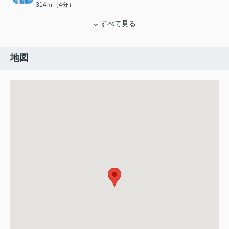
314ｍ（4分）
すべて見る
地図