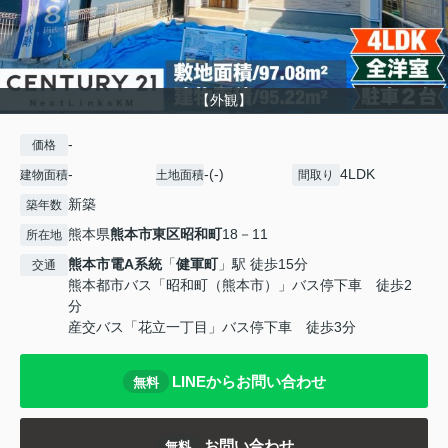
【外観】
-
価格
-
-(-)
4LDK
建物面積
土地面積
間取り
新築
築年数
熊本県
熊本市東区
昭和町
18－11
所在地
熊本市電A系統
「
健軍町
」駅 徒歩15分
交通
熊本都市バス「昭和町（熊本市）」バス停下車 徒歩2
分
産交バス「花立一丁目」バス停下車 徒歩3分
LINEからお問い合わせ
無料
お問い合わせ
無料