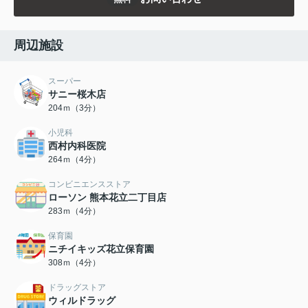
周辺施設
スーパー
サニー桜木店
204ｍ（3分）
小児科
西村内科医院
264ｍ（4分）
コンビニエンスストア
ローソン 熊本花立二丁目店
283ｍ（4分）
保育園
ニチイキッズ花立保育園
308ｍ（4分）
ドラッグストア
ウィルドラッグ