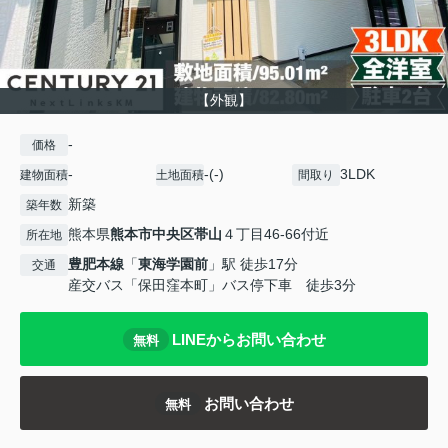
【外観】
-
価格
-
-(-)
3LDK
建物面積
土地面積
間取り
新築
築年数
熊本県
熊本市中央区
帯山
４丁目46-66付近
所在地
豊肥本線
「
東海学園前
」駅 徒歩17分
交通
産交バス「保田窪本町」バス停下車 徒歩3分
LINEからお問い合わせ
無料
お問い合わせ
無料