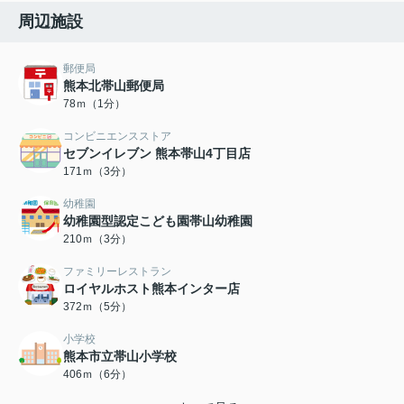
周辺施設
郵便局
熊本北帯山郵便局
78ｍ（1分）
コンビニエンスストア
セブンイレブン 熊本帯山4丁目店
171ｍ（3分）
幼稚園
幼稚園型認定こども園帯山幼稚園
210ｍ（3分）
ファミリーレストラン
ロイヤルホスト熊本インター店
372ｍ（5分）
小学校
熊本市立帯山小学校
406ｍ（6分）